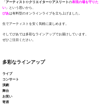
「
アーティスト
や
クリエイター
や
アスリート
の
表現の場を守りた
い
」という思いから、
ぴあ
は有料型のオンラインライブを立ち上げました。
生でアーティストを安く気軽に楽しめます。
そしてぴあでは多彩なラインアップでお届けしています。
ぜひご注目ください。
多彩なラインアップ
ライブ
コンサート
演劇
舞台
お笑い
寄席