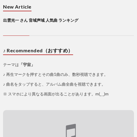
New Article
出雲光一 さん 音域声域 人気曲 ランキング
♪ Recommended（おすすめ）
テーマは
「宇宙」
♪ 再生マークを押すとその曲1曲のみ、数秒視聴できます。
♪ 曲名をタップすると、アルバム曲全曲を視聴できます。
※ スマホにより異なる画面が出ることがあります。m(_ _)m