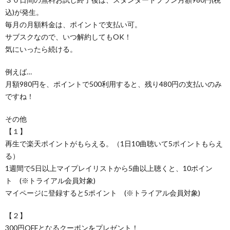
込)が発生。
毎月の月額料金は、ポイントで支払い可。
サブスクなので、いつ解約してもOK！
気にいったら続ける。
例えば…
月額980円を、ポイントで500利用すると、残り480円の支払いのみ
ですね！
その他
【１】
再生で楽天ポイントがもらえる。（1日10曲聴いて5ポイントもらえ
る）
1週間で5日以上マイプレイリストから5曲以上聴くと、10ポイン
ト (※トライアル会員対象)
マイページに登録すると5ポイント (※トライアル会員対象)
【２】
300円OFFとなるクーポンをプレゼント！