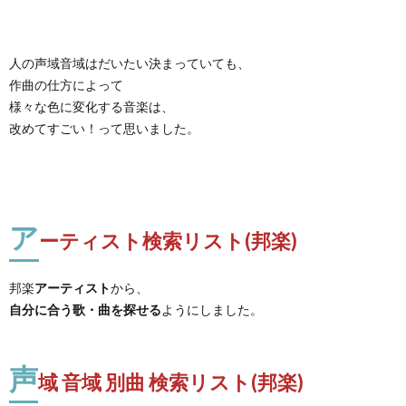
人の声域音域はだいたい決まっていても、
作曲の仕方によって
様々な色に変化する音楽は、
改めてすごい！って思いました。
ア
ーティスト検索リスト(邦楽)
邦楽
アーティスト
から、
自分に合う歌・曲を探せる
ようにしました。
声
域 音域 別曲 検索リスト(邦楽)