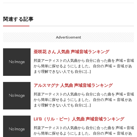
関連する記事
Advertisement
亜咲花 さん 人気曲 声域音域ランキング
邦楽アーティストの人気曲から 自分に合った曲を 声域＝音域
から簡単に探せるようにしました。 自分の 声域 ＝ 音域 があ
まり理解できない人でも 自分に[…]
アルスマグナ 人気曲 声域音域ランキング
邦楽アーティストの人気曲から 自分に合った曲を 声域＝音域
から簡単に探せるようにしました。 自分の 声域 ＝ 音域 があ
まり理解できない人でも 自分に[…]
Lil’B（リル・ビー）人気曲 声域音域ランキング
邦楽アーティストの人気曲から 自分に合った曲を 声域＝音域
から簡単に探せるようにしました。 自分の 声域 ＝ 音域 があ