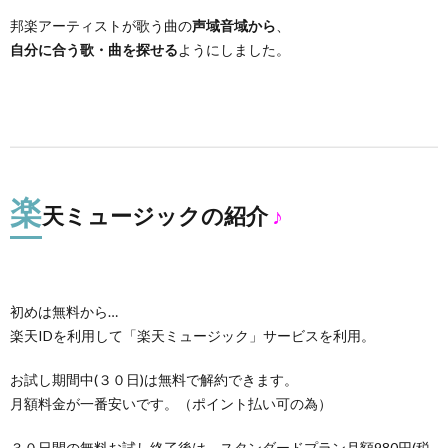
邦楽アーティストが歌う曲の
声域音域から
、
自分に合う歌・曲を探せる
ようにしました。
楽
天ミュージックの紹介
♪
初めは無料から…
楽天IDを利用して「楽天ミュージック」サービスを利用。
お試し期間中(３０日)は無料で解約できます。
月額料金が一番安いです。（ポイント払い可の為）
３０日間の無料お試し終了後は、スタンダードプラン月額980円(税