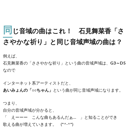
同
じ音域の曲はこれ！ 石見舞菜香「さ
さやかな祈り」と同じ音域声域の曲は？
例えば、
石見舞菜香の「ささやかな祈り」という曲の音域声域は、
G3～D5
なので
インターネット系アーティストだと、
あいみょんの「○○ちゃん」
という曲が同じ音域声域になります。
つまり、
自分の音域声域が分かると、
「 えーーー こんな曲もあるんだぁ… 」と知ることができ
歌える曲が増えていきます。 (*^-^*)