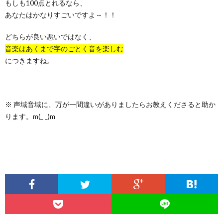
もしも100点とれるなら、
あなたはかなりすごいですよ～！！
どちらが良い悪いではなく、
音楽はあくまで字のごとく音を楽しむ
につきますね。
※ 声域音域に、万が一間違いがありましたらお教えくださると助か
ります。m(_ _)m