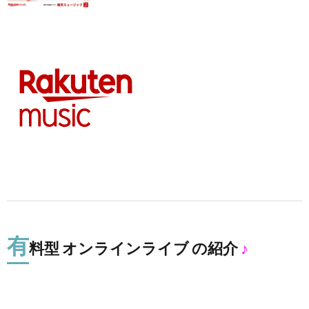
有
料型 オンラインライブ の紹介
♪