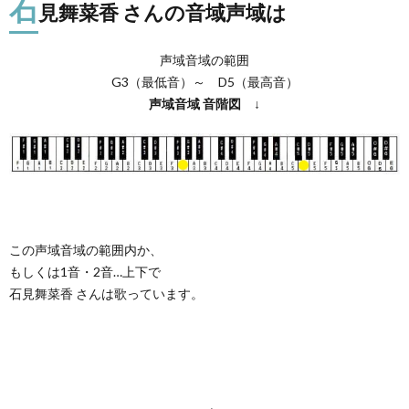
石
見舞菜香 さんの音域声域は
声域音域の範囲
G3（最低音）～ D5（最高音）
声域音域
音階図
↓
この声域音域の範囲内か、
もしくは1音・2音…上下で
石見舞菜香 さんは歌っています。