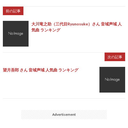
前の記事
大川竜之助（三代目Ryunosuke）さん 音域声域 人
気曲 ランキング
次の記事
望月吾郎 さん 音域声域 人気曲 ランキング
Advertisement