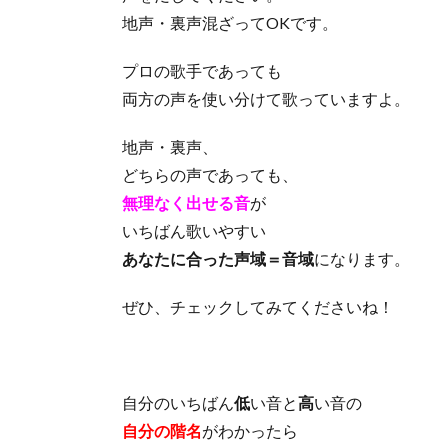
地声・裏声混ざってOKです。
プロの歌手であっても
両方の声を使い分けて歌っていますよ。
地声・裏声、
どちらの声であっても、
無理なく出せる音
が
いちばん歌いやすい
あなたに合った声域＝音域
になります。
ぜひ、チェックしてみてくださいね！
自分のいちばん
低
い音と
高
い音の
自分の階名
がわかったら