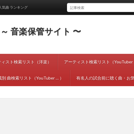
 ランキング
tes ～ 音楽保管サイト 〜
ティスト検索リスト（洋楽）
アーティスト検索リスト（YouTuber 
別 曲検索リスト（YouTuber … ）
有名人の試合前に聴く曲・お