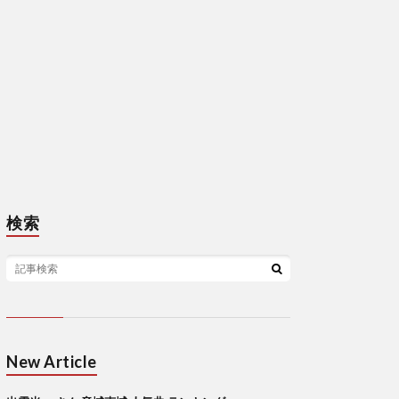
検索
New Article