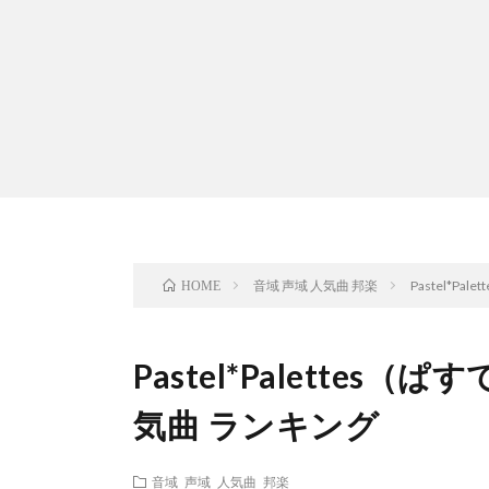
音域 声域 人気曲 邦楽
Pastel*P
HOME
Pastel*Palette
気曲 ランキング
音域 声域 人気曲 邦楽