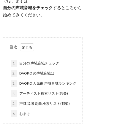
では、まずは
自分の声域音域をチェック
するところから
始めてみてください。
目次
1.
自分の 声域音域チェック
2.
DAOKO の声域音域は
3.
DAOKO 人気曲 声域音域ランキング
4.
アーティスト検索リスト(邦楽)
5.
声域 音域 別曲 検索リスト(邦楽)
6.
おまけ