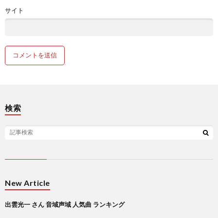
サイト
検索
New Article
出雲光一 さん 音域声域 人気曲 ランキング