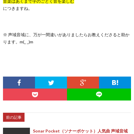
音楽はあくまで字のごとく音を楽しむ
につきますね。
※ 声域音域に、万が一間違いがありましたらお教えくださると助か
ります。m(_ _)m
前の記事
Sonar Pocket（ソナーポケット）人気曲 声域音域