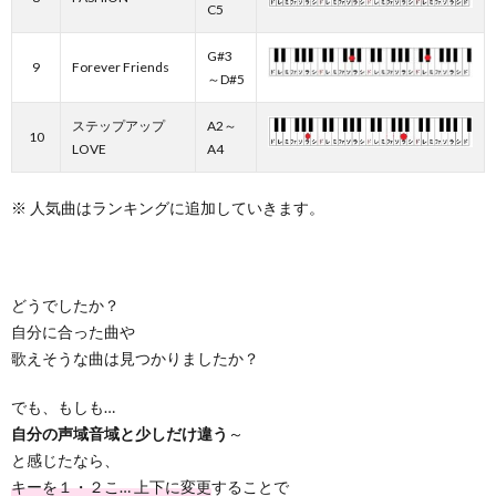
C5
G#3
9
Forever Friends
～D#5
ステップアップ
A2～
10
LOVE
A4
※ 人気曲はランキングに追加していきます。
どうでしたか？
自分に合った曲や
歌えそうな曲は見つかりましたか？
でも、もしも…
自分の声域音域と少しだけ違う
～
と感じたなら、
キーを１・２こ… 上下に変更
することで