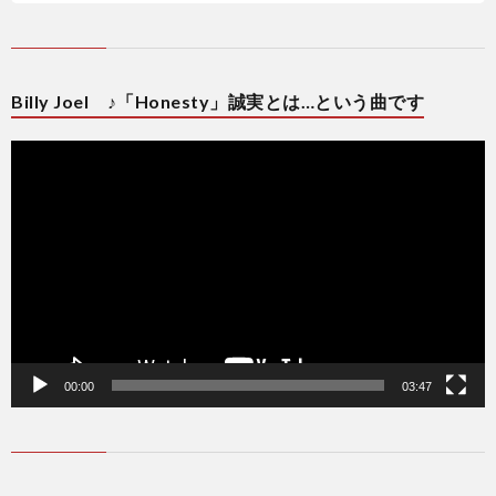
Billy Joel ♪「Honesty」誠実とは…という曲です
動
画
プ
レ
ー
ヤ
ー
00:00
03:47