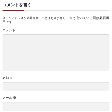
コメントを書く
※
が付いている欄は必須項
メールアドレスが公開されることはありません。
目です
コメント
名前
※
メール
※