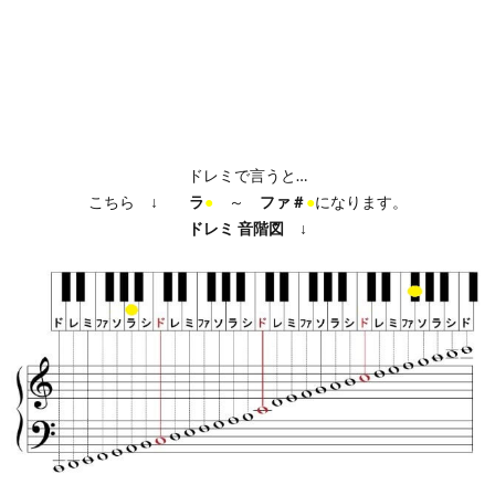
ドレミで言うと…
こちら ↓
ラ
●
～
ファ＃
●
になります。
ドレミ
音階図
↓