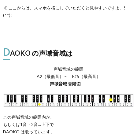
※ ここからは、スマホを横にしていただくと見やすいですよ。!
(^^)!
D
AOKO の声域音域は
声域音域の範囲
A2（最低音）～ F#5（最高音）
声域音域
音階図
↓
この声域音域の範囲内か、
もしくは1音・2音…上下で
DAOKO は歌っています。