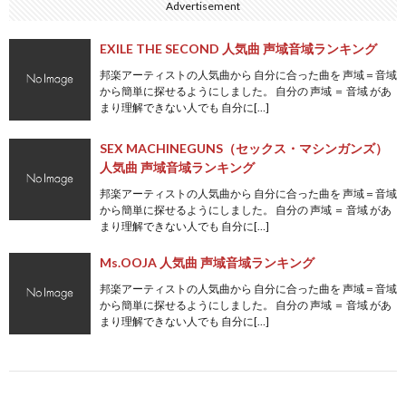
Advertisement
EXILE THE SECOND 人気曲 声域音域ランキング
邦楽アーティストの人気曲から 自分に合った曲を 声域＝音域
から簡単に探せるようにしました。 自分の 声域 ＝ 音域 があ
まり理解できない人でも 自分に[…]
SEX MACHINEGUNS（セックス・マシンガンズ）
人気曲 声域音域ランキング
邦楽アーティストの人気曲から 自分に合った曲を 声域＝音域
から簡単に探せるようにしました。 自分の 声域 ＝ 音域 があ
まり理解できない人でも 自分に[…]
Ms.OOJA 人気曲 声域音域ランキング
邦楽アーティストの人気曲から 自分に合った曲を 声域＝音域
から簡単に探せるようにしました。 自分の 声域 ＝ 音域 があ
まり理解できない人でも 自分に[…]