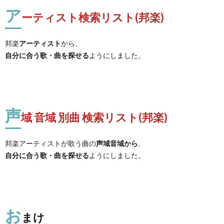
ア
ーティスト検索リスト(邦楽)
邦楽
アーティスト
から、
自分に合う歌・曲を探せる
ようにしました。
声
域 音域 別曲 検索リスト(邦楽)
邦楽アーティストが歌う曲の
声域音域から
、
自分に合う歌・曲を探せる
ようにしました。
お
まけ