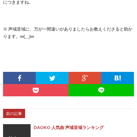
につきますね。
※ 声域音域に、万が一間違いがありましたらお教えくださると助か
ります。m(_ _)m
前の記事
DAOKO 人気曲 声域音域ランキング