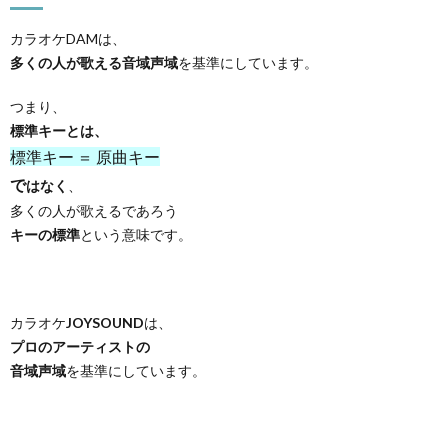
カラオケDAMは、
多くの人が歌える音域声域
を基準にしています。
つまり、
標準キーとは、
標準キー ＝ 原曲キー
で
はなく
、
多くの人が歌えるであろう
キーの標準
という意味です。
カラオケ
JOYSOUND
は、
プロのアーティストの
音域声域
を基準にしています。