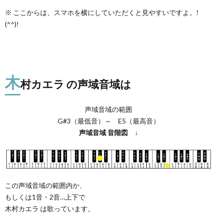
※ ここからは、スマホを横にしていただくと見やすいですよ。!
(^^)!
木
村カエラ の声域音域は
声域音域の範囲
G#3（最低音）～ E5（最高音）
声域音域
音階図
↓
この声域音域の範囲内か、
もしくは1音・2音…上下で
木村カエラ は歌っています。