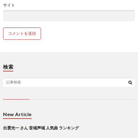
サイト
検索
New Article
出雲光一 さん 音域声域 人気曲 ランキング