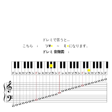
ドレミで言うと…
こちら ↓
ソ#
●
～
ミ
●
になります。
ドレミ
音階図
↓