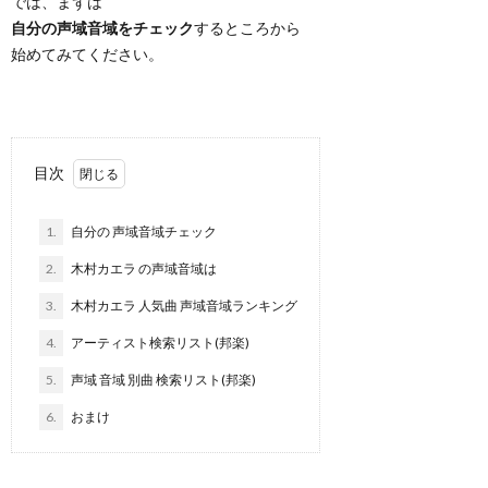
では、まずは
自分の声域音域をチェック
するところから
始めてみてください。
目次
1.
自分の 声域音域チェック
2.
木村カエラ の声域音域は
3.
木村カエラ 人気曲 声域音域ランキング
4.
アーティスト検索リスト(邦楽)
5.
声域 音域 別曲 検索リスト(邦楽)
6.
おまけ