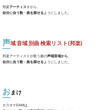
邦楽
アーティスト
から、
自分に合う歌・曲を探せる
ようにしました。
声
域 音域 別曲 検索リスト(邦楽)
邦楽アーティストが歌う曲の
声域音域から
、
自分に合う歌・曲を探せる
ようにしました。
お
まけ
カラオケDAMは、