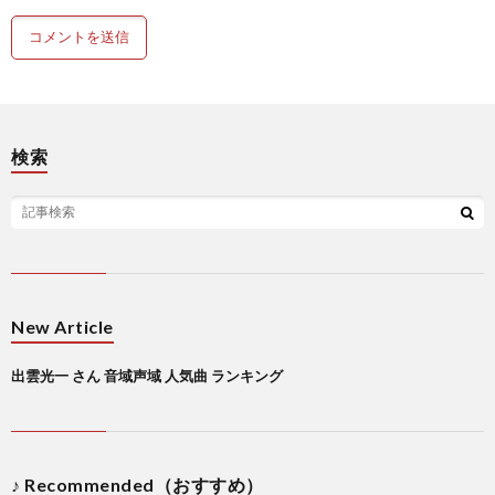
検索
New Article
出雲光一 さん 音域声域 人気曲 ランキング
♪ Recommended（おすすめ）