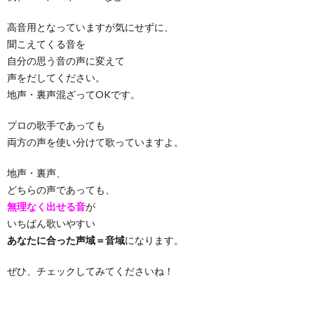
高音用となっていますが気にせずに、
聞こえてくる音を
自分の思う音の声に変えて
声をだしてください。
地声・裏声混ざってOKです。
プロの歌手であっても
両方の声を使い分けて歌っていますよ。
地声・裏声、
どちらの声であっても、
無理なく出せる音
が
いちばん歌いやすい
あなたに合った声域＝音域
になります。
ぜひ、チェックしてみてくださいね！