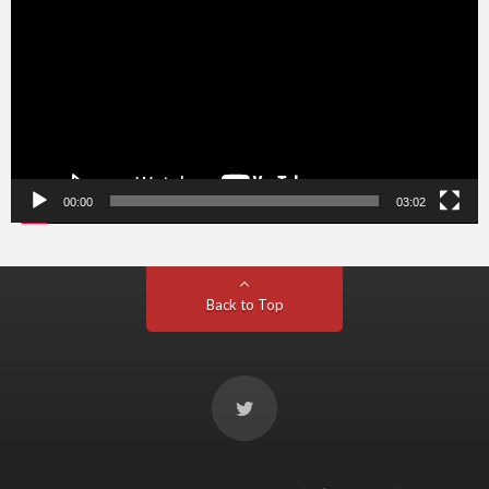
レ
ー
ヤ
ー
00:00
03:02
Back to Top