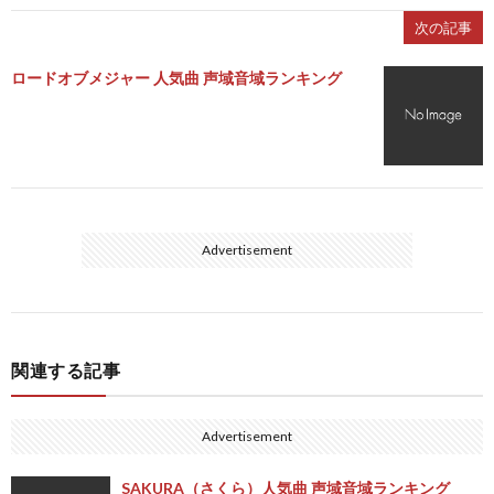
次の記事
ロードオブメジャー 人気曲 声域音域ランキング
Advertisement
関連する記事
Advertisement
SAKURA（さくら）人気曲 声域音域ランキング