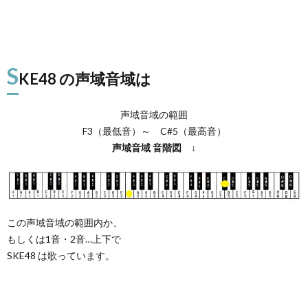
S
KE48 の声域音域は
声域音域の範囲
F3（最低音）～ C#5（最高音）
声域音域
音階図
↓
この声域音域の範囲内か、
もしくは1音・2音…上下で
SKE48 は歌っています。