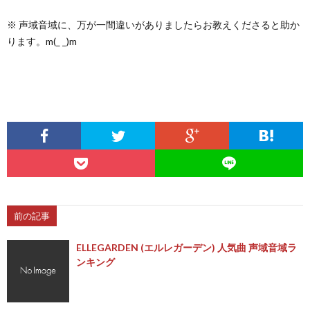
※ 声域音域に、万が一間違いがありましたらお教えくださると助か
ります。m(_ _)m
前の記事
ELLEGARDEN (エルレガーデン) 人気曲 声域音域ラ
ンキング