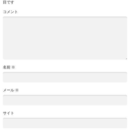
目です
コメント
名前
※
メール
※
サイト