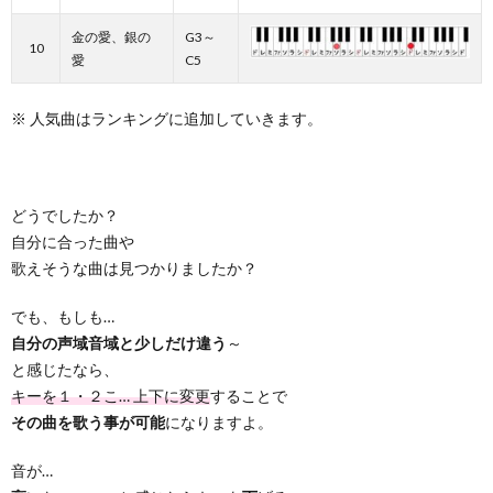
金の愛、銀の
G3～
10
愛
C5
※ 人気曲はランキングに追加していきます。
どうでしたか？
自分に合った曲や
歌えそうな曲は見つかりましたか？
でも、もしも…
自分の声域音域と少しだけ違う
～
と感じたなら、
キーを１・２こ… 上下に変更
することで
その曲を歌う事が可能
になりますよ。
音が…