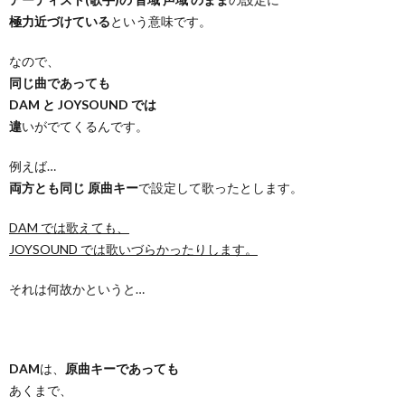
極力近づけている
という意味です。
なので、
同じ曲であっても
DAM と JOYSOUND では
違
いがでてくるんです。
例えば…
両方とも同じ 原曲キー
で設定して歌ったとします。
DAM では歌えても、
JOYSOUND では歌いづらかったりします。
それは何故かというと…
DAM
は、
原曲キーであっても
あくまで、