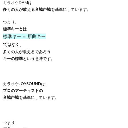
カラオケDAMは、
多くの人が歌える音域声域
を基準にしています。
つまり、
標準キーとは、
標準キー ＝ 原曲キー
で
はなく
、
多くの人が歌えるであろう
キーの標準
という意味です。
カラオケ
JOYSOUND
は、
プロのアーティストの
音域声域
を基準にしています。
つまり、