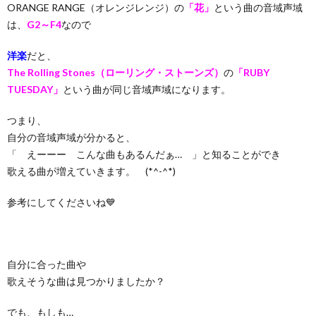
ORANGE RANGE（オレンジレンジ）の
「花」
という曲の音域声域
は、
G2～F4
なので
洋楽
だと、
The Rolling Stones（ローリング・ストーンズ）
の
「RUBY
TUESDAY」
という曲が同じ音域声域になります。
つまり、
自分の音域声域が分かると、
「 えーーー こんな曲もあるんだぁ… 」と知ることができ
歌える曲が増えていきます。 (*^-^*)
参考にしてくださいね💙
自分に合った曲や
歌えそうな曲は見つかりましたか？
でも、もしも…