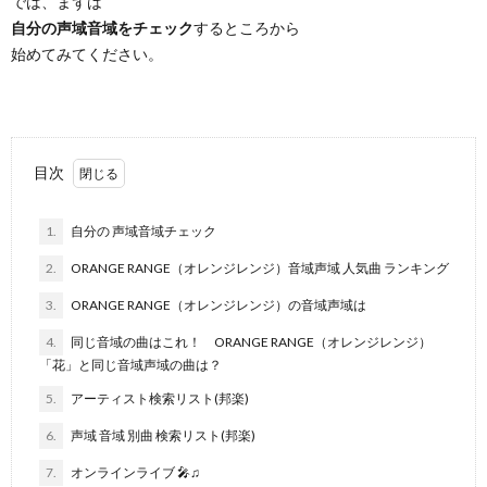
では、まずは
自分の声域音域をチェック
するところから
始めてみてください。
目次
1.
自分の 声域音域チェック
2.
ORANGE RANGE（オレンジレンジ）音域声域 人気曲 ランキング
3.
ORANGE RANGE（オレンジレンジ）の音域声域は
4.
同じ音域の曲はこれ！ ORANGE RANGE（オレンジレンジ）
「花」と同じ音域声域の曲は？
5.
アーティスト検索リスト(邦楽)
6.
声域 音域 別曲 検索リスト(邦楽)
7.
オンラインライブ 🎤♫