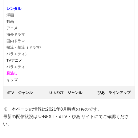
レンタル
洋画
邦画
アニメ
海外ドラマ
国内ドラマ
韓流・華流（ドラマ/
バラエティ）
TVアニメ
バラエティ
見逃し
キッズ
dTV ジャンル
U-NEXT ジャンル
ぴあ ラインアップ
※ 本ページの情報は2021年8月時点のものです。
最新の配信状況は U-NEXT・dTV・ぴあ サイトにてご確認くださ
い。