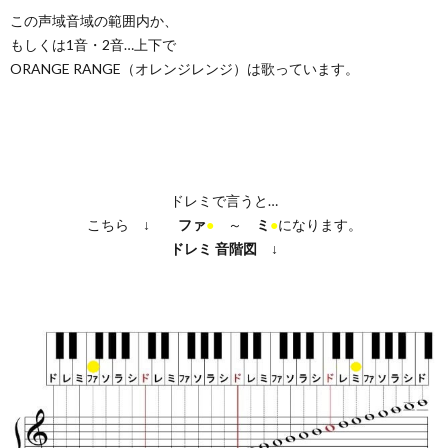
この声域音域の範囲内か、
もしくは1音・2音…上下で
ORANGE RANGE（オレンジレンジ）は歌っています。
ドレミで言うと…
こちら ↓
ファ
●
～
ミ
●
になります。
ドレミ
音階図
↓