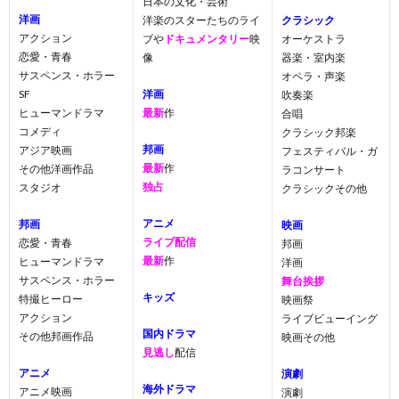
日本の文化・芸術
洋画
洋楽のスターたちのライ
クラシック
アクション
ブや
ドキュメンタリー
映
オーケストラ
恋愛・青春
像
器楽・室内楽
サスペンス・ホラー
オペラ・声楽
SF
洋画
吹奏楽
ヒューマンドラマ
最新
作
合唱
コメディ
クラシック邦楽
邦画
アジア映画
フェスティバル・ガ
最新
作
その他洋画作品
ラコンサート
独占
スタジオ
クラシックその他
アニメ
邦画
映画
ライブ配信
恋愛・青春
邦画
最新
作
ヒューマンドラマ
洋画
サスペンス・ホラー
舞台挨拶
キッズ
特撮ヒーロー
映画祭
アクション
ライブビューイング
国内ドラマ
その他邦画作品
映画その他
見逃し
配信
アニメ
演劇
海外ドラマ
アニメ映画
演劇