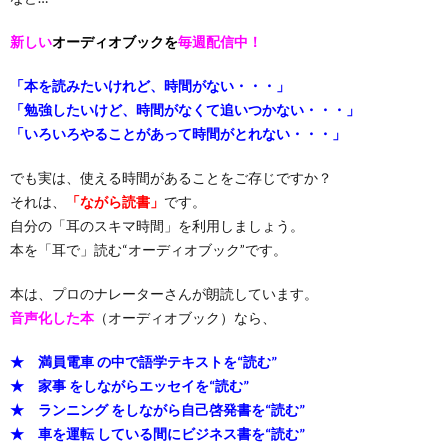
新しい
オーディオブックを
毎週配信中！
「本を読みたいけれど、時間がない・・・」
「勉強したいけど、時間がなくて追いつかない・・・」
「いろいろやることがあって時間がとれない・・・」
でも実は、使える時間があることをご存じですか？
それは、
「ながら読書」
です。
自分の「耳のスキマ時間」を利用しましょう。
本を「耳で」読む“オーディオブック”です。
本は、プロのナレーターさんが朗読しています。
音声化した本
（オーディオブック）なら、
★ 満員電車 の中で語学テキストを“読む”
★ 家事 をしながらエッセイを“読む”
★ ランニング をしながら自己啓発書を“読む”
★ 車を運転 している間にビジネス書を“読む”