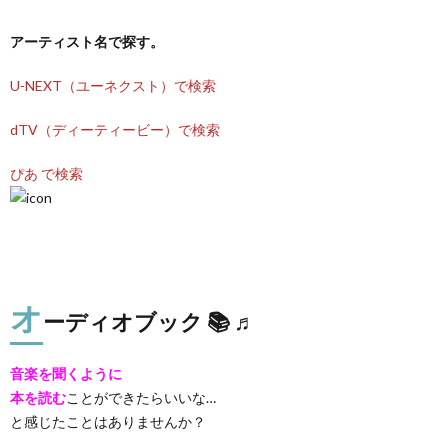
アーティスト名で探す。
U-NEXT（ユーネクスト）で検索
dTV（ディーティービー）で検索
ぴあ で検索
オ
ーディオブック 📚 ♬
音楽を聞くように
本を読む
ことができたらいいな…
と感じたことはありませんか？