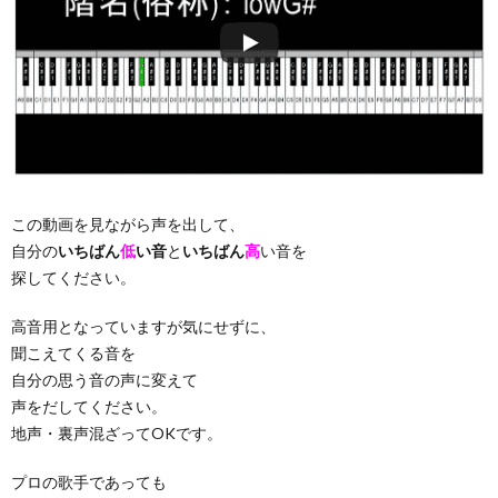
この動画を見ながら声を出して、
自分の
いちばん
低
い音
と
いちばん
高
い音を
探してください。
高音用となっていますが気にせずに、
聞こえてくる音を
自分の思う音の声に変えて
声をだしてください。
地声・裏声混ざってOKです。
プロの歌手であっても