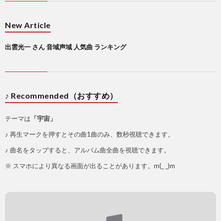
New Article
出雲光一 さん 音域声域 人気曲 ランキング
♪ Recommended（おすすめ）
テーマは
「宇宙」
♪ 再生マークを押すとその曲1曲のみ、数秒視聴できます。
♪ 曲名をタップすると、アルバム曲全曲を視聴できます。
※ スマホにより異なる画面が出ることがあります。m(_ _)m