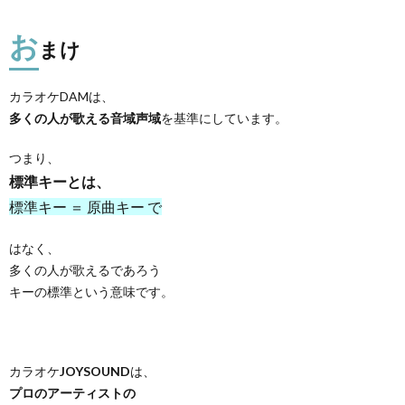
お
まけ
カラオケDAMは、
多くの人が歌える音域声域
を基準にしています。
つまり、
標準キーとは、
標準キー ＝ 原曲キー で
はなく、
多くの人が歌えるであろう
キーの標準という意味です。
カラオケ
JOYSOUND
は、
プロのアーティストの