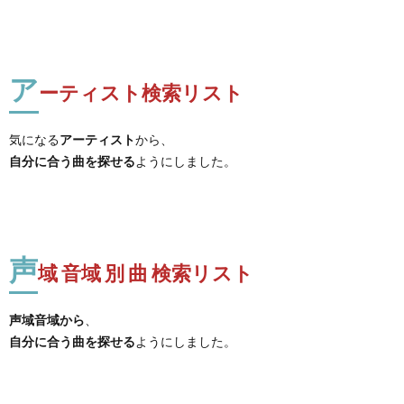
ア
ーティスト検索リスト
気になる
アーティスト
から、
自分に合う曲を探せる
ようにしました。
声
域 音域 別 曲 検索リスト
声域音域から
、
自分に合う曲を探せる
ようにしました。