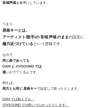
音域声域
を基準にしています。
つまり、
原曲キーとは、
アーティスト(歌手)の 音域 声域 のまま
の設定に
極力近づけている
という意味です。
なので、
同じ曲であっても
DAM と JOYSOUND では
違
いがでてくるんです。
例えば…
両方とも同じ 原曲キー
で設定して歌ったとします。
DAM では歌えても、
JOYSOUND では歌いづらかったりします。