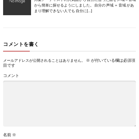
から簡単に探せるようにしました。 自分の 声域 ＝ 音域 があ
まり理解できない人でも 自分に[…]
コメントを書く
※
が付いている欄は必須項
メールアドレスが公開されることはありません。
目です
コメント
名前
※