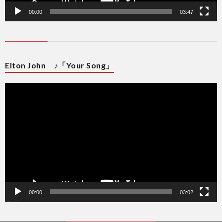
00:00
03:47
Elton John ♪「Your Song」
動
画
プ
レ
ー
ヤ
ー
00:00
03:02