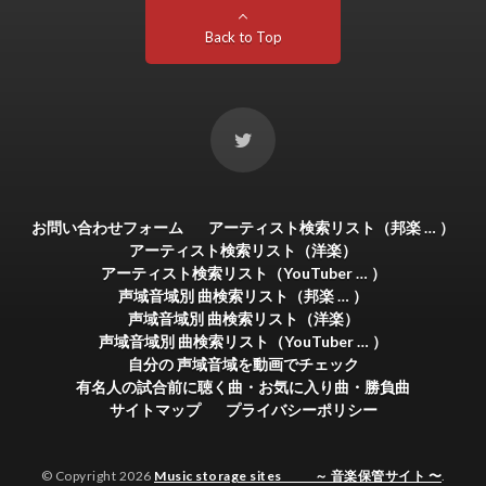
Back to Top
お問い合わせフォーム
アーティスト検索リスト（邦楽 … ）
アーティスト検索リスト（洋楽）
アーティスト検索リスト（YouTuber … ）
声域音域別 曲検索リスト（邦楽 … ）
声域音域別 曲検索リスト（洋楽）
声域音域別 曲検索リスト（YouTuber … ）
自分の 声域音域を動画でチェック
有名人の試合前に聴く曲・お気に入り曲・勝負曲
サイトマップ
プライバシーポリシー
© Copyright 2026
Music storage sites ～ 音楽保管サイト 〜
.