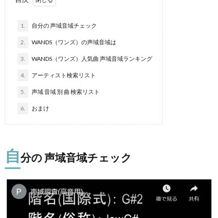
1.
自分の 声域音域チェック
2.
WANDS（ワンズ）の声域音域は
3.
WANDS（ワンズ）人気曲 声域音域ランキング
4.
アーティスト検索リスト
5.
声域 音域 別 曲 検索リスト
6.
おまけ
自
分の 声域音域チェック