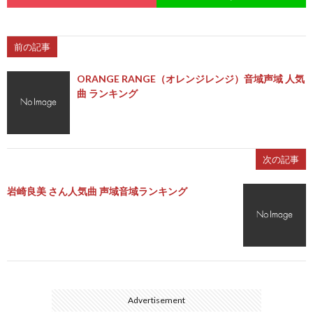
前の記事
ORANGE RANGE（オレンジレンジ）音域声域 人気
曲 ランキング
次の記事
岩崎良美 さん人気曲 声域音域ランキング
Advertisement