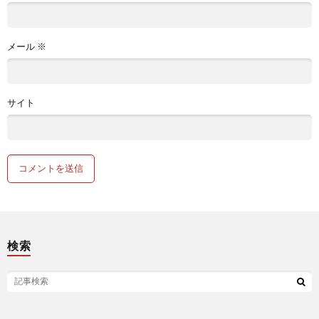
メール
※
サイト
検索