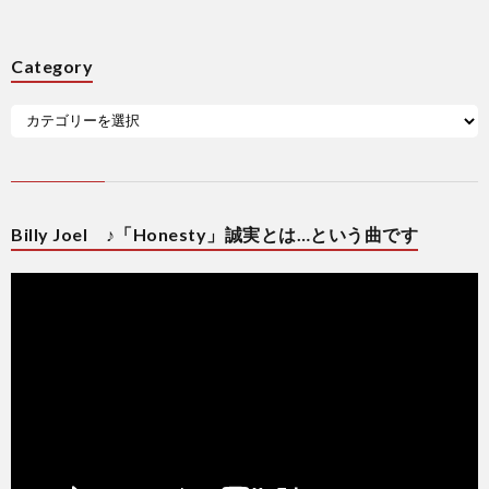
Category
Billy Joel ♪「Honesty」誠実とは…という曲です
動
画
プ
レ
ー
ヤ
ー