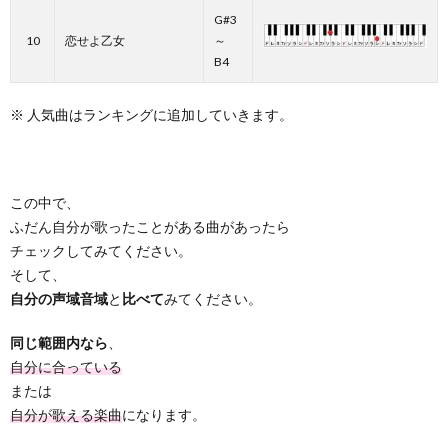
G#3
10
恋せよ乙女
～
B4
※ 人気曲はランキングに追加していきます。
この中で、
ふだん自分が歌ったことがある曲があったら
チェックしてみてください。
そして、
自分の声域音域
と
比べて
みてください。
同じ範囲内なら
、
自分に合っている
または
自分が歌える楽曲
になります。