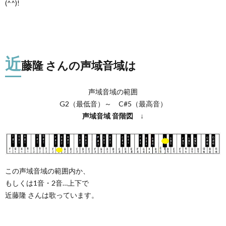
(^^)!
近
藤隆 さんの声域音域は
声域音域の範囲
G2（最低音）～ C#5（最高音）
声域音域
音階図
↓
この声域音域の範囲内か、
もしくは1音・2音…上下で
近藤隆 さんは歌っています。