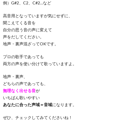
例）G#2、C2、C#2…など
高音用となっていますが気にせずに、
聞こえてくる音を
自分の思う音の声に変えて
声をだしてください。
地声・裏声混ざってOKです。
プロの歌手であっても
両方の声を使い分けて歌っていますよ。
地声・裏声、
どちらの声であっても、
無理なく出せる音
が
いちばん歌いやすい
あなたに合った声域＝音域
になります。
ぜひ、チェックしてみてくださいね！