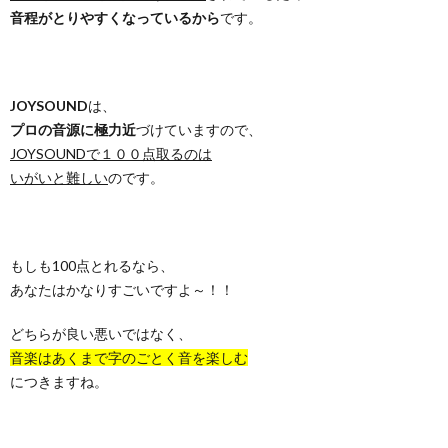
音程がとりやすくなっているから
です。
JOYSOUND
は、
プロの音源に極力近
づけていますので、
JOYSOUNDで１００点取るのは
いがいと難しい
のです。
もしも100点とれるなら、
あなたはかなりすごいですよ～！！
どちらが良い悪いではなく、
音楽はあくまで字のごとく音を楽しむ
につきますね。