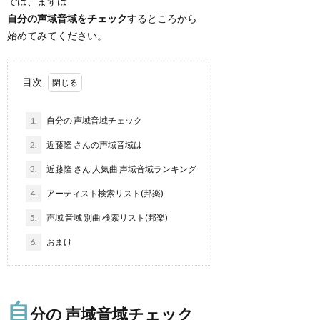
では、まずは
自分の声域音域をチェック
するところから
始めてみてください。
目次
1.
自分の 声域音域チェック
2.
近藤隆 さんの声域音域は
3.
近藤隆 さん 人気曲 声域音域ランキング
4.
アーティスト検索リスト(邦楽)
5.
声域 音域 別曲 検索リスト(邦楽)
6.
おまけ
自
分の 声域音域チェック