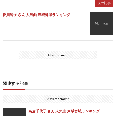
次の記事
皆川純子 さん 人気曲 声域音域ランキング
Advertisement
関連する記事
Advertisement
島倉千代子 さん 人気曲 声域音域ランキング