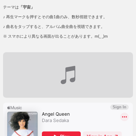
テーマは
「宇宙」
♪ 再生マークを押すとその曲1曲のみ、数秒視聴できます。
♪ 曲名をタップすると、アルバム曲全曲を視聴できます。
※ スマホにより異なる画面が出ることがあります。m(_ _)m