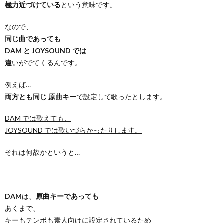
極力近づけている
という意味です。
なので、
同じ曲であっても
DAM と JOYSOUND では
違
いがでてくるんです。
例えば…
両方とも同じ 原曲キー
で設定して歌ったとします。
DAM では歌えても、
JOYSOUND では歌いづらかったりします。
それは何故かというと…
DAM
は、
原曲キーであっても
あくまで、
キーもテンポも素人向けに設定
されているため