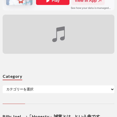
Category
Billy Joel ♪「Honesty」誠実とは…という曲です