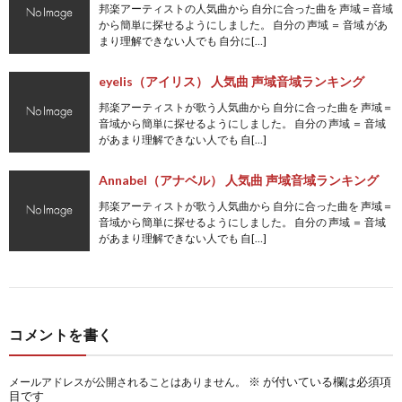
邦楽アーティストの人気曲から 自分に合った曲を 声域＝音域
から簡単に探せるようにしました。 自分の 声域 ＝ 音域 があ
まり理解できない人でも 自分に[…]
eyelis（アイリス） 人気曲 声域音域ランキング
邦楽アーティストが歌う人気曲から 自分に合った曲を 声域＝
音域から簡単に探せるようにしました。 自分の 声域 ＝ 音域
があまり理解できない人でも 自[…]
Annabel（アナベル） 人気曲 声域音域ランキング
邦楽アーティストが歌う人気曲から 自分に合った曲を 声域＝
音域から簡単に探せるようにしました。 自分の 声域 ＝ 音域
があまり理解できない人でも 自[…]
コメントを書く
※
が付いている欄は必須項
メールアドレスが公開されることはありません。
目です