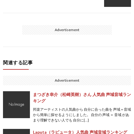
Advertisement
関連する記事
Advertisement
まつざき幸介（松崎英樹）さん 人気曲 声域音域ラン
キング
邦楽アーティストの人気曲から 自分に合った曲を 声域＝音域
から簡単に探せるようにしました。 自分の 声域 ＝ 音域 があ
まり理解できない人でも 自分に[…]
Laputa（ラピュータ）人気曲 声域音域ランキング