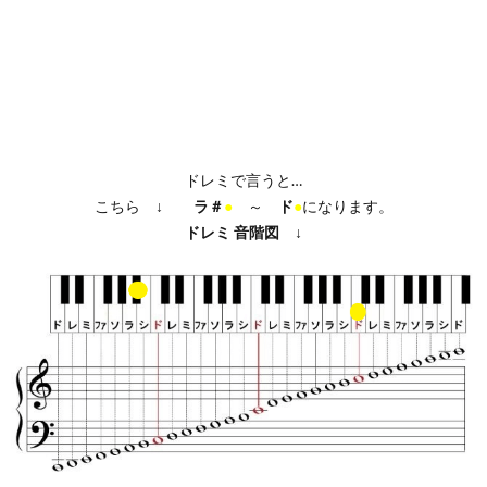
ドレミで言うと…
こちら ↓
ラ＃
●
～
ド
●
になります。
ドレミ
音階図
↓