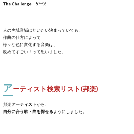
The Challenge !(^^)!
人の声域音域はだいたい決まっていても、
作曲の仕方によって
様々な色に変化する音楽は、
改めてすごい！って思いました。
ア
ーティスト検索リスト(邦楽)
邦楽
アーティスト
から、
自分に合う歌・曲を探せる
ようにしました。