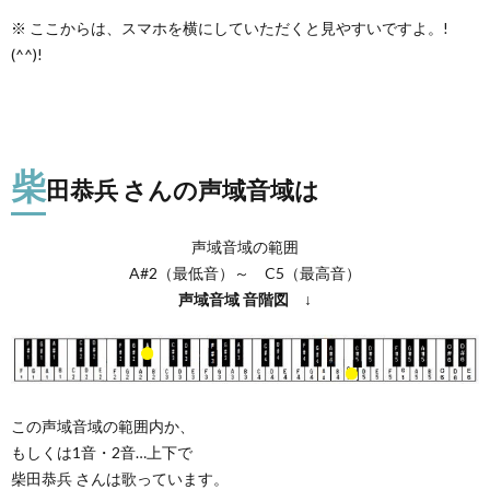
※ ここからは、スマホを横にしていただくと見やすいですよ。!
(^^)!
柴
田恭兵 さんの声域音域は
声域音域の範囲
A#2（最低音）～ C5（最高音）
声域音域
音階図
↓
この声域音域の範囲内か、
もしくは1音・2音…上下で
柴田恭兵 さんは歌っています。