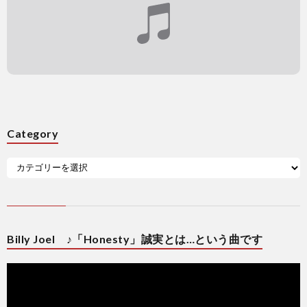
Category
Billy Joel ♪「Honesty」誠実とは…という曲です
動
画
プ
レ
ー