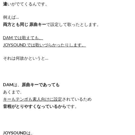
違
いがでてくるんです。
例えば…
両方とも同じ 原曲キー
で設定して歌ったとします。
DAM では歌えても、
JOYSOUND では歌いづらかったりします。
それは何故かというと…
DAM
は、
原曲キーであっても
あくまで、
キーもテンポも素人向けに設定
されているため
音程がとりやすくなっているから
です。
JOYSOUND
は、