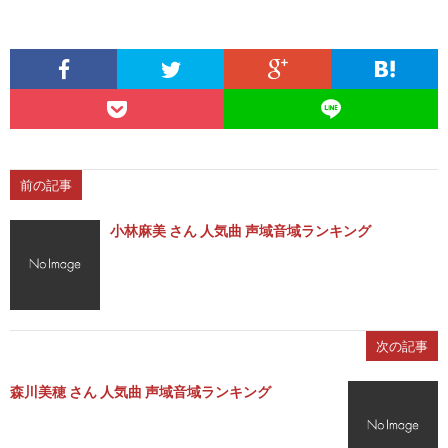
前の記事
小林麻美 さん 人気曲 声域音域ランキング
次の記事
森川美穂 さん 人気曲 声域音域ランキング