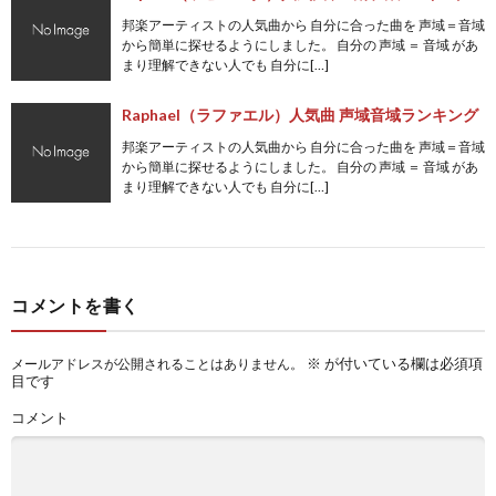
邦楽アーティストの人気曲から 自分に合った曲を 声域＝音域
から簡単に探せるようにしました。 自分の 声域 ＝ 音域 があ
まり理解できない人でも 自分に[…]
Raphael（ラファエル）人気曲 声域音域ランキング
邦楽アーティストの人気曲から 自分に合った曲を 声域＝音域
から簡単に探せるようにしました。 自分の 声域 ＝ 音域 があ
まり理解できない人でも 自分に[…]
コメントを書く
※
が付いている欄は必須項
メールアドレスが公開されることはありません。
目です
コメント