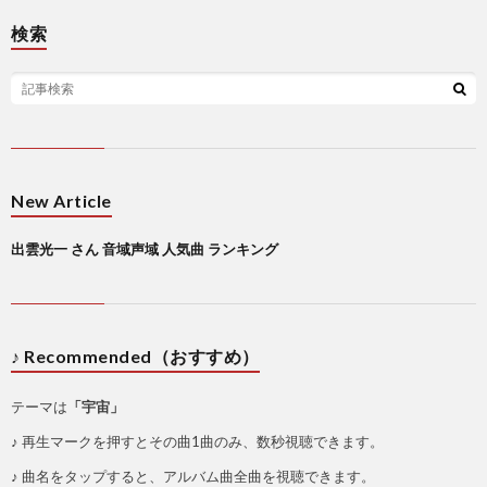
検索
New Article
出雲光一 さん 音域声域 人気曲 ランキング
♪ Recommended（おすすめ）
テーマは
「宇宙」
♪ 再生マークを押すとその曲1曲のみ、数秒視聴できます。
♪ 曲名をタップすると、アルバム曲全曲を視聴できます。