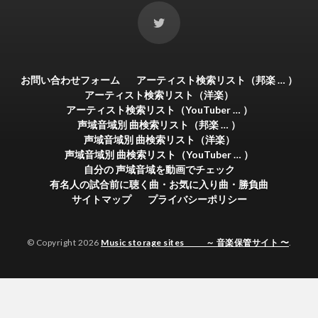
お問い合わせフォーム
アーティスト検索リスト（邦楽 … ）
アーティスト検索リスト（洋楽）
アーティスト検索リスト（YouTuber … ）
声域音域別 曲検索リスト（邦楽 … ）
声域音域別 曲検索リスト（洋楽）
声域音域別 曲検索リスト（YouTuber … ）
自分の 声域音域を動画でチェック
有名人の試合前に聴く曲・お気に入り曲・勝負曲
サイトマップ
プライバシーポリシー
© Copyright 2026
Music storage sites ～ 音楽保管サイト 〜
.