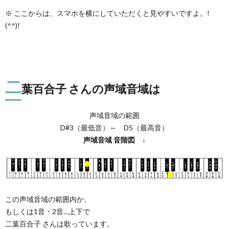
※ ここからは、スマホを横にしていただくと見やすいですよ。!
(^^)!
二
葉百合子 さんの声域音域は
声域音域の範囲
D#3（最低音）～ D5（最高音）
声域音域
音階図
↓
この声域音域の範囲内か、
もしくは1音・2音…上下で
二葉百合子 さんは歌っています。