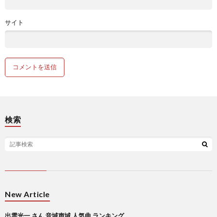
サイト
検索
New Article
出雲光一 さん 音域声域 人気曲 ランキング