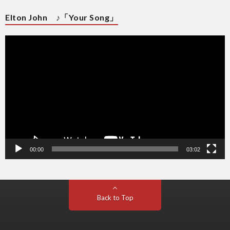
Elton John ♪「Your Song」
動
画
プ
レ
ー
ヤ
ー
00:00
03:02
Back to Top