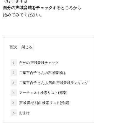
では、まずは
自分の声域音域をチェック
するところから
始めてみてください。
目次
1.
自分の 声域音域チェック
2.
二葉百合子 さんの声域音域は
3.
二葉百合子 さん 人気曲 声域音域ランキング
4.
アーティスト検索リスト(邦楽)
5.
声域 音域 別曲 検索リスト(邦楽)
6.
おまけ