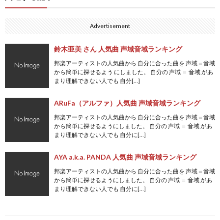
Advertisement
鈴木亜美 さん 人気曲 声域音域ランキング
邦楽アーティストの人気曲から 自分に合った曲を 声域＝音域
から簡単に探せるよう にしました。 自分の 声域 ＝ 音域 があ
まり理解できない人でも 自分[…]
ARuFa（アルファ）人気曲 声域音域ランキング
邦楽アーティストの人気曲から 自分に合った曲を 声域＝音域
から簡単に探せるようにしました。 自分の 声域 ＝ 音域 があ
まり理解できない人でも 自分に[…]
AYA a.k.a. PANDA 人気曲 声域音域ランキング
邦楽アーティストの人気曲から 自分に合った曲を 声域＝音域
から簡単に探せるようにしました。 自分の 声域 ＝ 音域 があ
まり理解できない人でも 自分に[…]