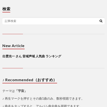
検索
New Article
出雲光一 さん 音域声域 人気曲 ランキング
♪ Recommended（おすすめ）
テーマは
「宇宙」
♪ 再生マークを押すとその曲1曲のみ、数秒視聴できます。
♪ 曲名をタップすると、アルバム曲全曲を視聴できます。