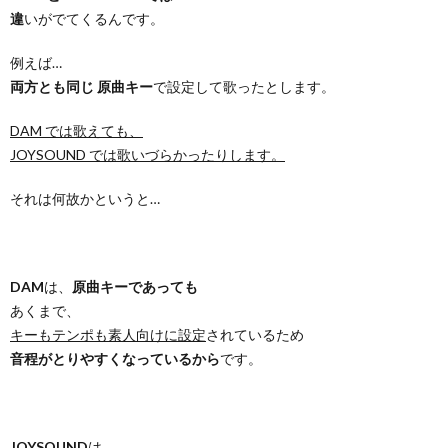
違
いがでてくるんです。
例えば…
両方とも同じ 原曲キー
で設定して歌ったとします。
DAM では歌えても、
JOYSOUND では歌いづらかったりします。
それは何故かというと…
DAM
は、
原曲キーであっても
あくまで、
キーもテンポも素人向けに設定
されているため
音程がとりやすくなっているから
です。
JOYSOUND
は、