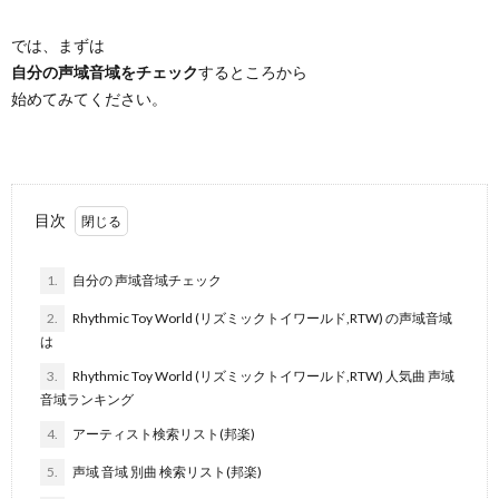
では、まずは
自分の声域音域をチェック
するところから
始めてみてください。
目次
1.
自分の 声域音域チェック
2.
Rhythmic Toy World (リズミックトイワールド,RTW) の声域音域
は
3.
Rhythmic Toy World (リズミックトイワールド,RTW) 人気曲 声域
音域ランキング
4.
アーティスト検索リスト(邦楽)
5.
声域 音域 別曲 検索リスト(邦楽)