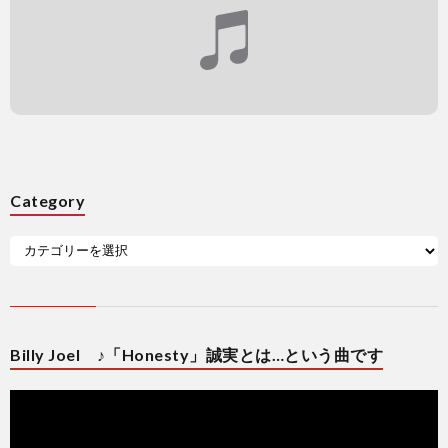
Category
Billy Joel ♪「Honesty」誠実とは…という曲です
動
画
プ
レ
ー