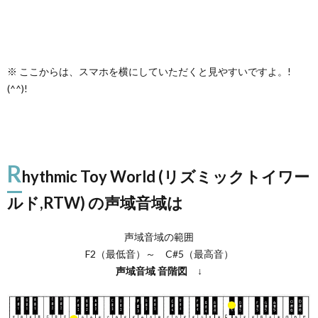
※ ここからは、スマホを横にしていただくと見やすいですよ。!
(^^)!
R
hythmic Toy World (リズミックトイワー
ルド,RTW) の声域音域は
声域音域の範囲
F2（最低音）～ C#5（最高音）
声域音域
音階図
↓