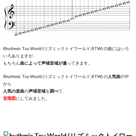
Rhythmic Toy World (リズミックトイワールド,RTW) の曲にはいろ
いろありますが、
もちろん
曲によって声域音域が違
ってきます。
Rhythmic Toy World (リズミックトイワールド,RTW) の
人気曲
の中
から
人気の楽曲
の
声域音域
を
調べ
て、
音階図
にしてみました。
R
hythmic Toy World (リズミックトイワー