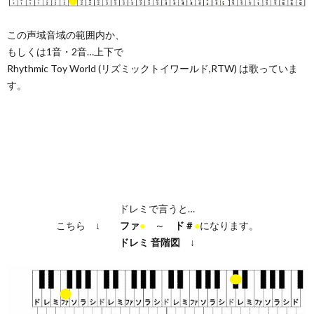
この声域音域の範囲内か、
もしくは1音・2音…上下で
Rhythmic Toy World (リズミックトイワールド,RTW) は歌っていま
す。
ドレミで言うと…
こちら ↓
ファ
●
～
ド＃
●
になります。
ドレミ
音階図
↓