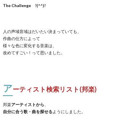
The Challenge !(^^)!
人の声域音域はだいたい決まっていても、
作曲の仕方によって
様々な色に変化する音楽は、
改めてすごい！って思いました。
ア
ーティスト検索リスト(邦楽)
邦楽
アーティストから
、
自分に合う歌・曲を探せる
ようにしました。