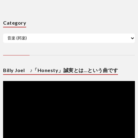
Category
Billy Joel ♪「Honesty」誠実とは…という曲です
動
画
プ
レ
ー
ヤ
ー