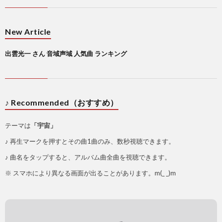
New Article
出雲光一 さん 音域声域 人気曲 ランキング
♪ Recommended（おすすめ）
テーマは
「宇宙」
♪ 再生マークを押すとその曲1曲のみ、数秒視聴できます。
♪ 曲名をタップすると、アルバム曲全曲を視聴できます。
※ スマホにより異なる画面が出ることがあります。m(_ _)m