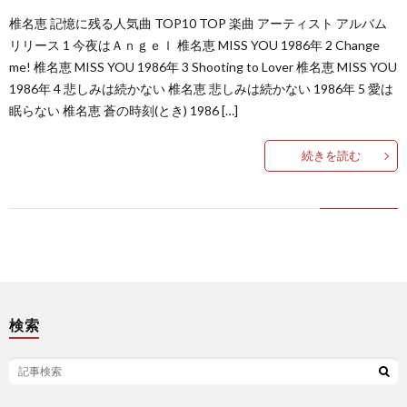
椎名恵 記憶に残る人気曲 TOP10 TOP 楽曲 アーティスト アルバム
リリース 1 今夜はＡｎｇｅｌ 椎名恵 MISS YOU 1986年 2 Change
me! 椎名恵 MISS YOU 1986年 3 Shooting to Lover 椎名恵 MISS YOU
1986年 4 悲しみは続かない 椎名恵 悲しみは続かない 1986年 5 愛は
眠らない 椎名恵 蒼の時刻(とき) 1986 […]
続きを読む
検索