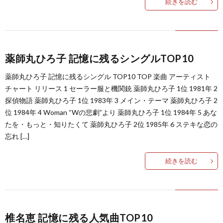
続きを読む
り
曲・
薬師丸ひろ子 記憶に残るシングルTOP10
勝
薬師丸ひろ子 記憶に残るシングル TOP10 TOP 楽曲 アーティスト
チャート リリース 1 セーラー服と機関銃 薬師丸ひろ子 1位 1981年 2
負
探偵物語 薬師丸ひろ子 1位 1983年 3 メイン・テーマ 薬師丸ひろ子 2
位 1984年 4 Woman “Wの悲劇”より 薬師丸ひろ子 1位 1984年 5 あな
たを・もっと・知りたくて 薬師丸ひろ子 2位 1985年 6 ステキな恋の
曲
忘れ […]
続きを読む
椎名恵 記憶に残る人気曲TOP10