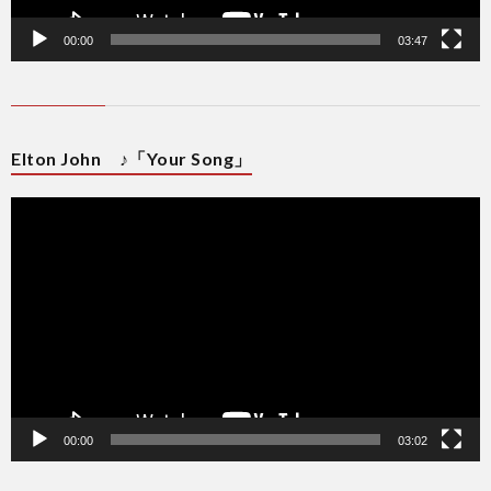
00:00
03:47
Elton John ♪「Your Song」
動
画
プ
レ
ー
ヤ
ー
00:00
03:02